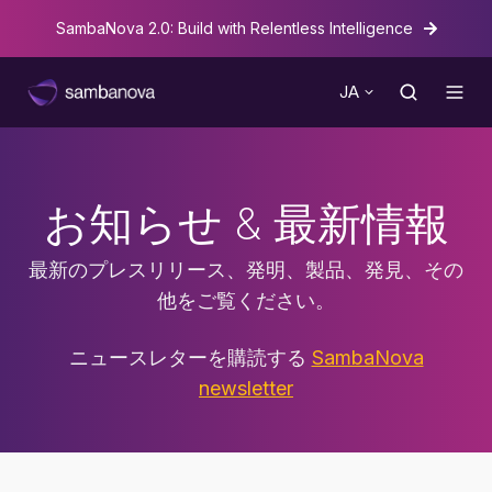
Ne
SambaNova 2.0: Build with Relentless Intelligence
JA
お知らせ & 最新情報
最新のプレスリリース、発明、製品、発見、その
他をご覧ください。
ニュースレターを購読する
SambaNova
newsletter