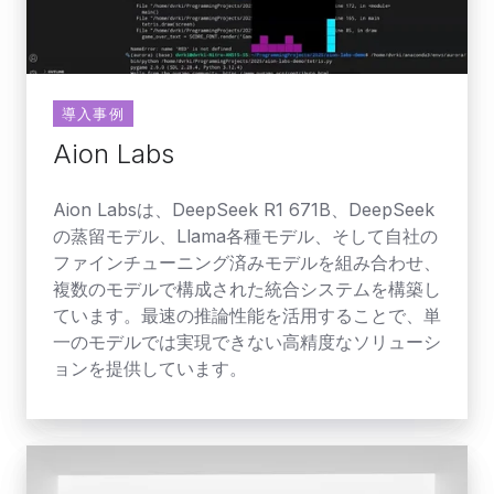
導入事例
Aion Labs
Aion Labsは、DeepSeek R1 671B、DeepSeek
の蒸留モデル、Llama各種モデル、そして自社の
ファインチューニング済みモデルを組み合わせ、
複数のモデルで構成された統合システムを構築し
ています。最速の推論性能を活用することで、単
一のモデルでは実現できない高精度なソリューシ
ョンを提供しています。
OpenRouter