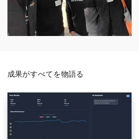
成果がすべてを物語る
InvestIQ