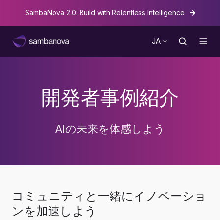
Ne
SambaNova 2.0: Build with Relentless Intelligence
JA
開発者事例紹介
AIの未来を体感しよう
コミュニティと一緒にイノベーショ
ンを加速しよう