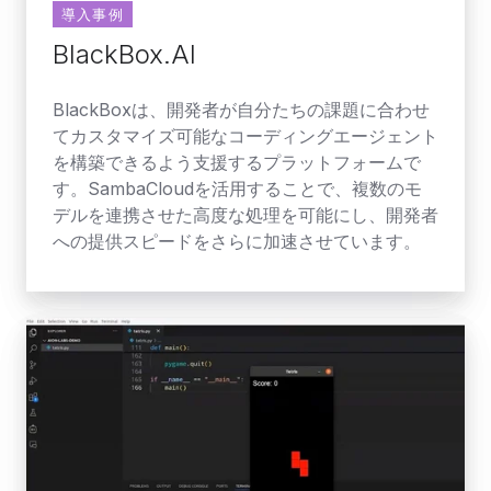
導入事例
BlackBox.AI
BlackBoxは、開発者が自分たちの課題に合わせ
てカスタマイズ可能なコーディングエージェント
を構築できるよう支援するプラットフォームで
す。SambaCloudを活用することで、複数のモ
デルを連携させた高度な処理を可能にし、開発者
への提供スピードをさらに加速させています。
Aion
Labs