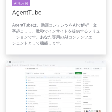
AI活用例
AgentTube
AgentTubeは、動画コンテンツをAIで解析・文
字起こしし、数秒でインサイトを提供するソリュ
ーションです。あなた専用のAIコンテンツエー
ジェントとして機能します。
AI
ス
タ
ー
タ
ー
キ