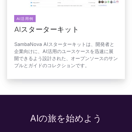
ッ
ト
AI活用例
AIスターターキット
SambaNova AIスターターキットは、開発者と
企業向けに、AI活用のユースケースを迅速に展
開できるよう設計された、オープンソースのサン
プルとガイドのコレクションです。
AIの旅を始めよう