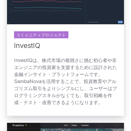
コミュニティプロジェクト
InvestIQ
InvestIQは、株式市場の複雑さに挑む初心者や非
エンジニアの投資家を支援するために設計された
金融インサイト・プラットフォームです。
SambaNovaを活用することで、投資教育やアル
ゴリズム取引をよりシンプルにし、ユーザーはプ
ログラミングスキルがなくても、取引戦略を作
成・テスト・改善できるようになります。
Eveplora