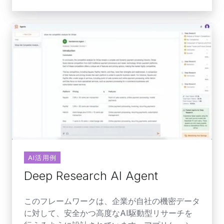
Deep
Research
AI
Agent
AI活用例
Deep Research AI Agent
このフレームワークは、企業が自社の機密データ
に対して、安全かつ高度なAI駆動型リサーチを